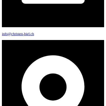
info@christen-biel.ch