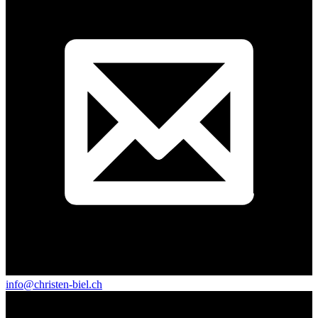
info@christen-biel.ch