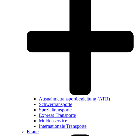
Ausnahme­transport­begleitung (ATB)
Schwer­transporte
Spezial­transporte
Express-Transporte
Muldenservice
Internationale Transporte
Krane