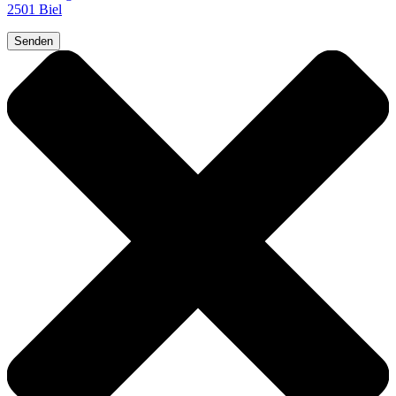
2501 Biel
Senden