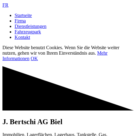
FR
Startseite
Firma
Dienstleistungen
Fahrzeugpark
Kontakt
Diese Website benutzt Cookies. Wenn Sie die Website weiter
nutzen, gehen wir von Ihrem Einverständnis aus.
Mehr
Informationen
OK
J. Bertschi AG Biel
Immobilien, Lagerflächen, Lagerhaus, Tankstelle, Gas.