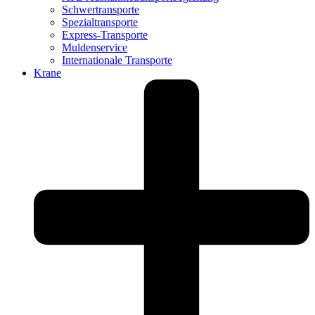
Schwertransporte
Spezial­transporte
Express-Transporte
Muldenservice
Internationale Transporte
Krane