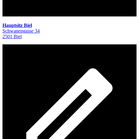
Hauptsitz Biel
Schwanengasse 34
2501 Biel