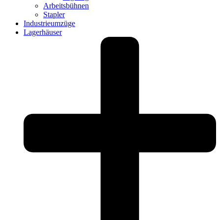
Arbeitsbühnen
Stapler
Industrie­umzüge
Lagerhäuser