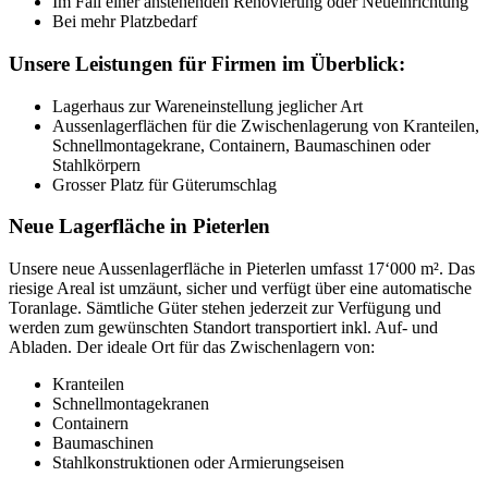
Im Fall einer anstehenden Renovierung oder Neueinrichtung
Bei mehr Platzbedarf
Unsere Leistungen für Firmen im Überblick:
Lagerhaus zur Wareneinstellung jeglicher Art
Aussenlagerflächen für die Zwischenlagerung von Kranteilen,
Schnellmontagekrane, Containern, Baumaschinen oder
Stahlkörpern
Grosser Platz für Güterumschlag
Neue Lagerfläche in Pieterlen
Unsere neue Aussenlagerfläche in Pieterlen umfasst 17‘000 m². Das
riesige Areal ist umzäunt, sicher und verfügt über eine automatische
Toranlage. Sämtliche Güter stehen jederzeit zur Verfügung und
werden zum gewünschten Standort transportiert inkl. Auf- und
Abladen. Der ideale Ort für das Zwischenlagern von:
Kranteilen
Schnellmontagekranen
Containern
Baumaschinen
Stahlkonstruktionen oder Armierungseisen