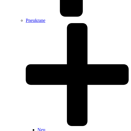
Pneukrane
Neu