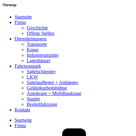
Sitemap
Startseite
Firma
Geschichte
Offene Stellen
Dienstleistungen
Transporte
Krane
Industrie­umzüge
Lagerhäuser
Fahrzeugpark
Sattelschlepper
LKW
Sattelauflieger + Anhänger
Geländearbeitsbühne
Autokrane + Mobilbaukrane
Stapler
Begleitfahrzeug
Kontakt
Startseite
Firma