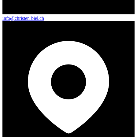
info@christen-biel.ch