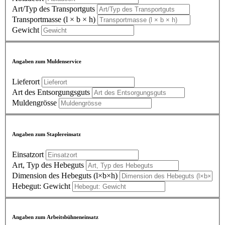
Art/Typ des Transportguts
Transportmasse (l × b × h)
Gewicht
Angaben zum Muldenservice
Lieferort
Art des Entsorgungsguts
Muldengrösse
Angaben zum Staplereinsatz
Einsatzort
Art, Typ des Hebeguts
Dimension des Hebeguts (l×b×h)
Hebegut: Gewicht
Angaben zum Arbeitsbühneneinsatz