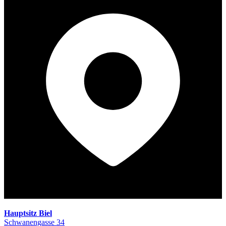
Hauptsitz Biel
Schwanengasse 34