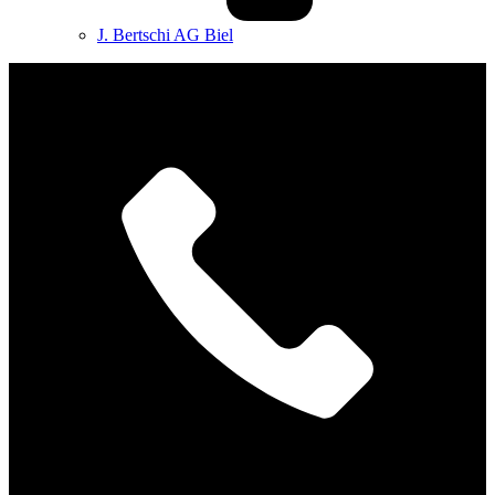
J. Bertschi AG Biel