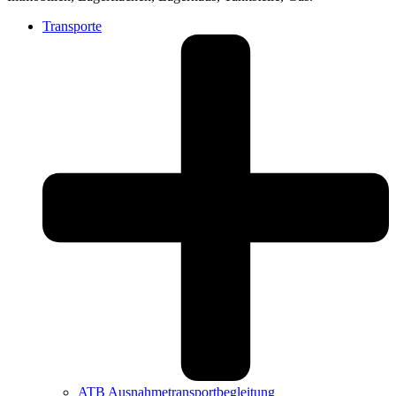
Transporte
ATB Ausnahmetransport­begleitung