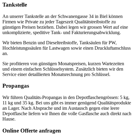
Tankstelle
An unserer Tankstelle an der Schwanengasse 34 in Biel können
Firmen wie Private zu jeder Tageszeit Qualitätstreibstoffe zu
günstigen Preisen beziehen. Dabei legen wir grossen Wert auf eine
unkomplizierte, speditive Tank- und Fakturierungsabwicklung.
Wir bieten Benzin und Dieseltreibstoffe, Tanksäulen für PW,
Hochleistungssäulen für Lastwagen sowie einen Druckluftanschluss
an.
Sie profitieren von günstigen Monatspreisen, kurzen Wartezeiten
und einem einfachen Schlüsselsystem. Zusätzlich bieten wir den
Service einer detaillierten Monatsrechnung pro Schlüssel.
Propangas
Wir führen Qualitäts-Propangas in den Depotflaschengrössen: 5 kg,
11 kg und 35 kg. Bei uns gibt es immer genügend Qualitätsprodukte
an Lager. Nach Absprache und im Austausch gegen eine leere
Depotflasche liefern wir Ihnen die volle Gasflasche auch direkt nach
Hause.
Online Offerte anfragen