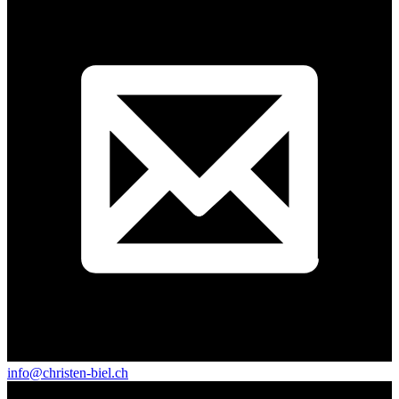
info@christen-biel.ch