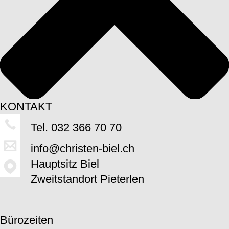
032 366 70 70
info@christen-biel.ch
Hauptsitz Biel
Schwanengasse 34
KONTAKT
2501 Biel
Tel. 032 366 70 70
info@christen-biel.ch
Hauptsitz Biel
Zweitstandort Pieterlen
Bürozeiten