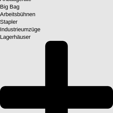
Big Bag
Arbeitsbühnen
Stapler
Industrie­umzüge
Lagerhäuser