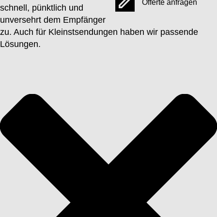
Offerte anfragen
schnell, pünktlich und
unversehrt dem Empfänger
zu. Auch für Kleinstsendungen haben wir passende
Lösungen.
ONLINE OFFERTE ANFRAGEN
Welche Dienstleistung möchten Sie bestellen?
Allgemeine Angaben zum Auftrag