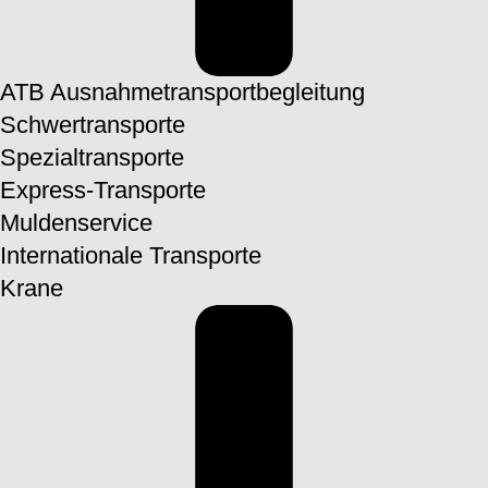
ATB Ausnahmetransport­begleitung
Schwertransporte
Spezial­transporte
Express-Transporte
Muldenservice
Internationale Transporte
Krane