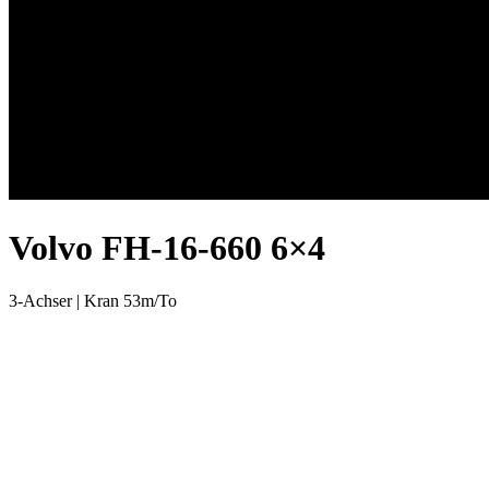
Volvo FH-16-660 6×4
3-Achser | Kran 53m/To